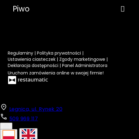
Legnica, ul. Rynek 20
509 969 117
PL